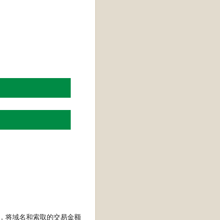
商），将域名和索取的交易金额