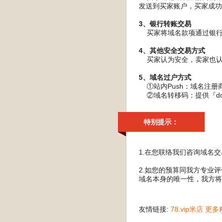
发送到买家账户，买家成功
3、银行转账交易
买家将域名款项通过银行转
4、其他安全交易方式
买家认为安全，卖家也认
5、域名过户方式
①站内Push：域名注册
②域名转移码：提供『do
特别提示：
1.在您联络我们咨询域名
2.如您的预算同我方专业
域名本身的唯一性，我方将
友情链接:
78.vip米店
更多