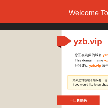
Welcome To 
yzb.vip
您正在访问的域名
yzb
This domain name
yz
经过评估
yzb.vip
属
如果您对该域名感兴趣，请
If you would like to purch
一口价购买